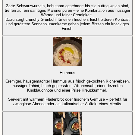
Zarte Schwarzwurzeln, behutsam geschmort bis sie buttrig-weich sind,
treffen auf ein samtiges Maronenpüree – eine Kombination aus nussiger
Wärme und feiner Cremigkeit.
Dazu sorgt crunchy Grünkohl für einen frischen, leicht bitteren Kontrast
und geröstete Sonnenblumenkerne geben jedem Bissen ein knackiges
Finish.
Hummus
Cremiger, hausgemachter Hummus aus frisch gekochten Kichererbsen,
nussiger Tahini, frisch gepresstem Zitronensaft, einer dezenten
Knoblauchnote und einer Prise Kreuzkümmel.
Serviert mit warmem Fladenbrot oder frischem Gemüse – perfekt für
zwanglose Abende oder als kulinarischer Auftakt eines Menüs.