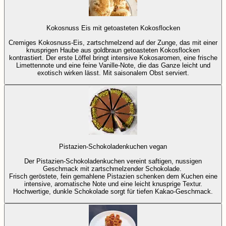
Kokosnuss Eis mit getoasteten Kokosflocken
Cremiges Kokosnuss-Eis, zartschmelzend auf der Zunge, das mit einer
knusprigen Haube aus goldbraun getoasteten Kokosflocken
kontrastiert. Der erste Löffel bringt intensive Kokosaromen, eine frische
Limettennote und eine feine Vanille-Note, die das Ganze leicht und
exotisch wirken lässt. Mit saisonalem Obst serviert.
Pistazien-Schokoladenkuchen vegan
Der Pistazien-Schokoladenkuchen vereint saftigen, nussigen
Geschmack mit zartschmelzender Schokolade.
Frisch geröstete, fein gemahlene Pistazien schenken dem Kuchen eine
intensive, aromatische Note und eine leicht knusprige Textur.
Hochwertige, dunkle Schokolade sorgt für tiefen Kakao-Geschmack.