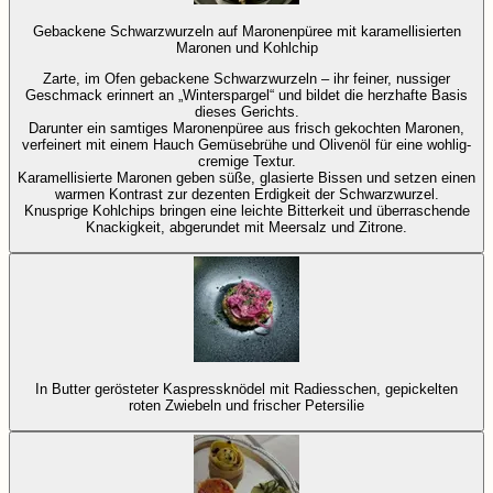
Gebackene Schwarzwurzeln auf Maronenpüree mit karamellisierten
Maronen und Kohlchip
Zarte, im Ofen gebackene Schwarzwurzeln – ihr feiner, nussiger
Geschmack erinnert an „Winterspargel“ und bildet die herzhafte Basis
dieses Gerichts.
Darunter ein samtiges Maronenpüree aus frisch gekochten Maronen,
verfeinert mit einem Hauch Gemüsebrühe und Olivenöl für eine wohlig-
cremige Textur.
Karamellisierte Maronen geben süße, glasierte Bissen und setzen einen
warmen Kontrast zur dezenten Erdigkeit der Schwarzwurzel.
Knusprige Kohlchips bringen eine leichte Bitterkeit und überraschende
Knackigkeit, abgerundet mit Meersalz und Zitrone.
In Butter gerösteter Kaspressknödel mit Radiesschen, gepickelten
roten Zwiebeln und frischer Petersilie