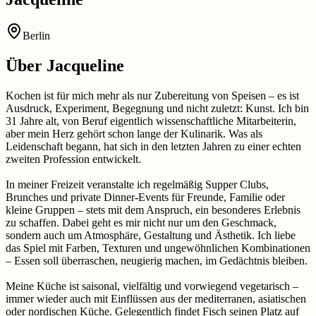
Berlin
Über
Jacqueline
Kochen ist für mich mehr als nur Zubereitung von Speisen – es ist
Ausdruck, Experiment, Begegnung und nicht zuletzt: Kunst. Ich bin
31 Jahre alt, von Beruf eigentlich wissenschaftliche Mitarbeiterin,
aber mein Herz gehört schon lange der Kulinarik. Was als
Leidenschaft begann, hat sich in den letzten Jahren zu einer echten
zweiten Profession entwickelt.
In meiner Freizeit veranstalte ich regelmäßig Supper Clubs,
Brunches und private Dinner-Events für Freunde, Familie oder
kleine Gruppen – stets mit dem Anspruch, ein besonderes Erlebnis
zu schaffen. Dabei geht es mir nicht nur um den Geschmack,
sondern auch um Atmosphäre, Gestaltung und Ästhetik. Ich liebe
das Spiel mit Farben, Texturen und ungewöhnlichen Kombinationen
– Essen soll überraschen, neugierig machen, im Gedächtnis bleiben.
Meine Küche ist saisonal, vielfältig und vorwiegend vegetarisch –
immer wieder auch mit Einflüssen aus der mediterranen, asiatischen
oder nordischen Küche. Gelegentlich findet Fisch seinen Platz auf