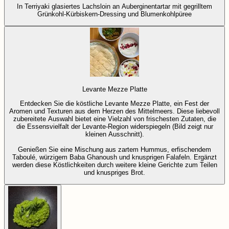
In Terriyaki glasiertes Lachsloin an Auberginentartar mit gegrilltem
Grünkohl-Kürbiskern-Dressing und Blumenkohlpüree
Levante Mezze Platte
Entdecken Sie die köstliche Levante Mezze Platte, ein Fest der
Aromen und Texturen aus dem Herzen des Mittelmeers. Diese liebevoll
zubereitete Auswahl bietet eine Vielzahl von frischesten Zutaten, die
die Essensvielfalt der Levante-Region widerspiegeln (Bild zeigt nur
kleinen Ausschnitt).
Genießen Sie eine Mischung aus zartem Hummus, erfischendem
Taboulé, würzigem Baba Ghanoush und knusprigen Falafeln. Ergänzt
werden diese Köstlichkeiten durch weitere kleine Gerichte zum Teilen
und knuspriges Brot.