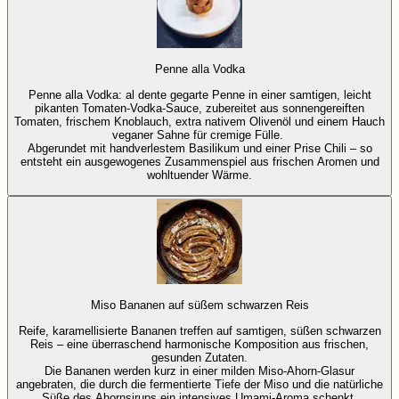
Penne alla Vodka
Penne alla Vodka: al dente gegarte Penne in einer samtigen, leicht
pikanten Tomaten-Vodka-Sauce, zubereitet aus sonnengereiften
Tomaten, frischem Knoblauch, extra nativem Olivenöl und einem Hauch
veganer Sahne für cremige Fülle.
Abgerundet mit handverlestem Basilikum und einer Prise Chili – so
entsteht ein ausgewogenes Zusammenspiel aus frischen Aromen und
wohltuender Wärme.
Miso Bananen auf süßem schwarzen Reis
Reife, karamellisierte Bananen treffen auf samtigen, süßen schwarzen
Reis – eine überraschend harmonische Komposition aus frischen,
gesunden Zutaten.
Die Bananen werden kurz in einer milden Miso-Ahorn-Glasur
angebraten, die durch die fermentierte Tiefe der Miso und die natürliche
Süße des Ahornsirups ein intensives Umami-Aroma schenkt.