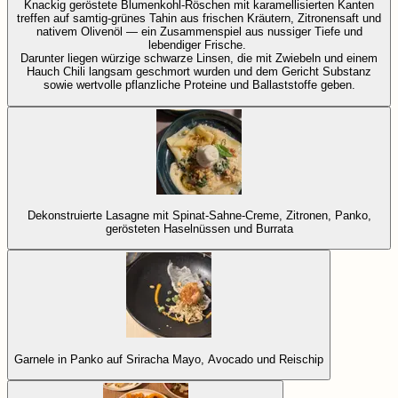
Knackig geröstete Blumenkohl-Röschen mit karamellisierten Kanten
treffen auf samtig-grünes Tahin aus frischen Kräutern, Zitronensaft und
nativem Olivenöl — ein Zusammenspiel aus nussiger Tiefe und
lebendiger Frische.
Darunter liegen würzige schwarze Linsen, die mit Zwiebeln und einem
Hauch Chili langsam geschmort wurden und dem Gericht Substanz
sowie wertvolle pflanzliche Proteine und Ballaststoffe geben.
Dekonstruierte Lasagne mit Spinat-Sahne-Creme, Zitronen, Panko,
gerösteten Haselnüssen und Burrata
Garnele in Panko auf Sriracha Mayo, Avocado und Reischip