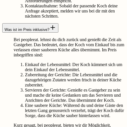
Anforderungen entspricht.
Kontaktaufnahme: Sobald der passende Koch deine
Anfrage akzeptiert, melden wir uns bei dir mit den
nächsten Schritten.
Was ist im Preis inklusive?
Bei peopleeat. lehnst du dich zurück und genießt die Zeit als
Gastgeber. Das bedeutet, dass der Koch vom Einkauf bis zum
verlassen einer sauberen Küche alles übernimmt. Im Preis
inbegriffen sind:
Einkauf der Lebensmittel: Der Koch kümmert sich um
dein Einkauf der Lebensmittel.
Zubereitung der Gerichte: Die Lebensmittel und die
dazugehörigen Zutaten werden frisch in deiner Küche
zubereitet.
Servieren der Gerichte: Genieße es Gastgeber zu sein
und mache dir keine Gedanken um das Servieren und
Anrichten der Gerichte. Das übernimmt der Koch.
Eine saubere Küche: Während du und deine Gäste den
letzten Gang genussreich verzehrt, trägt der Koch dafür
Sorge, dass die Küche sauber hinterlassen wird.
Kurz gesagt, bei peopleeat. bieten wir dir Möglichkeit,