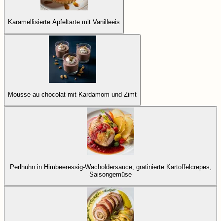
Karamellisierte Apfeltarte mit Vanilleeis
Mousse au chocolat mit Kardamom und Zimt
Perlhuhn in Himbeeressig-Wacholdersauce, gratinierte Kartoffelcrepes,
Saisongemüse