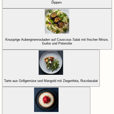
Dippen.
Knusprige Auberginenrouladen auf Couscous Salat mit frischer Minze,
Gurke und Petersilie
Tarte aus Grillgemüse und Mangold mit Ziegenfeta, Rucolasalat