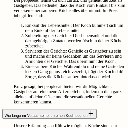
Bei peopleeat. lehnst du dich zurück und genießt die Zeit als
Gastgeber. Das bedeutet, dass der Koch vom Einkauf bis zum
verlassen einer sauberen Küche alles übernimmt. Im Preis
inbegriffen sind:
Einkauf der Lebensmittel: Der Koch kümmert sich um
dein Einkauf der Lebensmittel.
Zubereitung der Gerichte: Die Lebensmittel und die
dazugehörigen Zutaten werden frisch in deiner Küche
zubereitet.
Servieren der Gerichte: Genieße es Gastgeber zu sein
und mache dir keine Gedanken um das Servieren und
Anrichten der Gerichte. Das übernimmt der Koch.
Eine saubere Küche: Während du und deine Gäste den
letzten Gang genussreich verzehrt, trägt der Koch dafür
Sorge, dass die Küche sauber hinterlassen wird.
Kurz gesagt, bei peopleeat. bieten wir dir Möglichkeit,
Gastgeber auf eine neue Art zu erleben, indem du dich ganz
alleine auf deine Gäste und die sensationellen Gerichte
konzentrieren kannst.
Wie lange im Voraus sollte ich einen Koch buchen
Unsere Erfahrung - so früh wie möglich. Köche sind sehr