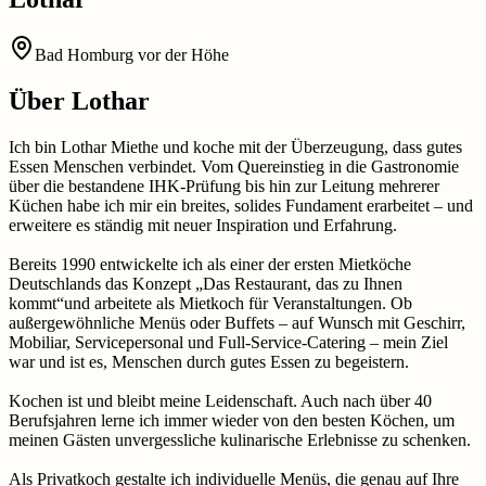
Bad Homburg vor der Höhe
Über
Lothar
Ich bin Lothar Miethe und koche mit der Überzeugung, dass gutes
Essen Menschen verbindet. Vom Quereinstieg in die Gastronomie
über die bestandene IHK-Prüfung bis hin zur Leitung mehrerer
Küchen habe ich mir ein breites, solides Fundament erarbeitet – und
erweitere es ständig mit neuer Inspiration und Erfahrung.
Bereits 1990 entwickelte ich als einer der ersten Mietköche
Deutschlands das Konzept „Das Restaurant, das zu Ihnen
kommt“und arbeitete als Mietkoch für Veranstaltungen. Ob
außergewöhnliche Menüs oder Buffets – auf Wunsch mit Geschirr,
Mobiliar, Servicepersonal und Full-Service-Catering – mein Ziel
war und ist es, Menschen durch gutes Essen zu begeistern.
Kochen ist und bleibt meine Leidenschaft. Auch nach über 40
Berufsjahren lerne ich immer wieder von den besten Köchen, um
meinen Gästen unvergessliche kulinarische Erlebnisse zu schenken.
Als Privatkoch gestalte ich individuelle Menüs, die genau auf Ihre