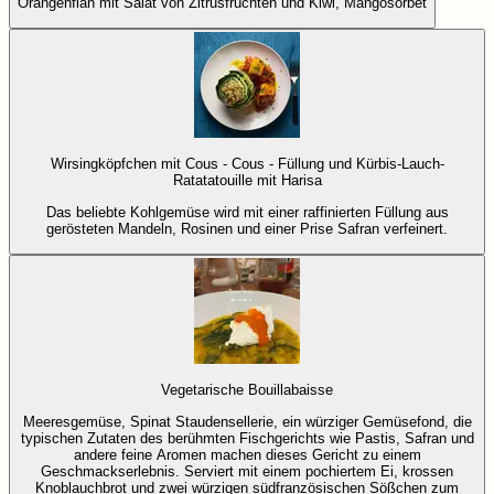
Orangenflan mit Salat von Zitrusfrüchten und Kiwi, Mangosorbet
Wirsingköpfchen mit Cous - Cous - Füllung und Kürbis-Lauch-
Ratatatouille mit Harisa
Das beliebte Kohlgemüse wird mit einer raffinierten Füllung aus
gerösteten Mandeln, Rosinen und einer Prise Safran verfeinert.
Vegetarische Bouillabaisse
Meeresgemüse, Spinat Staudensellerie, ein würziger Gemüsefond, die
typischen Zutaten des berühmten Fischgerichts wie Pastis, Safran und
andere feine Aromen machen dieses Gericht zu einem
Geschmackserlebnis. Serviert mit einem pochiertem Ei, krossen
Knoblauchbrot und zwei würzigen südfranzösischen Sößchen zum