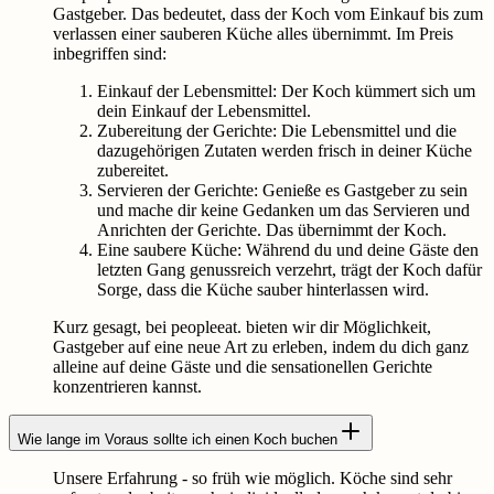
Gastgeber. Das bedeutet, dass der Koch vom Einkauf bis zum
verlassen einer sauberen Küche alles übernimmt. Im Preis
inbegriffen sind:
Einkauf der Lebensmittel: Der Koch kümmert sich um
dein Einkauf der Lebensmittel.
Zubereitung der Gerichte: Die Lebensmittel und die
dazugehörigen Zutaten werden frisch in deiner Küche
zubereitet.
Servieren der Gerichte: Genieße es Gastgeber zu sein
und mache dir keine Gedanken um das Servieren und
Anrichten der Gerichte. Das übernimmt der Koch.
Eine saubere Küche: Während du und deine Gäste den
letzten Gang genussreich verzehrt, trägt der Koch dafür
Sorge, dass die Küche sauber hinterlassen wird.
Kurz gesagt, bei peopleeat. bieten wir dir Möglichkeit,
Gastgeber auf eine neue Art zu erleben, indem du dich ganz
alleine auf deine Gäste und die sensationellen Gerichte
konzentrieren kannst.
Wie lange im Voraus sollte ich einen Koch buchen
Unsere Erfahrung - so früh wie möglich. Köche sind sehr