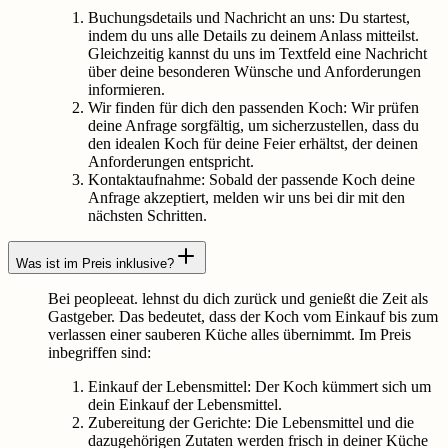
Buchungsdetails und Nachricht an uns: Du startest,
indem du uns alle Details zu deinem Anlass mitteilst.
Gleichzeitig kannst du uns im Textfeld eine Nachricht
über deine besonderen Wünsche und Anforderungen
informieren.
Wir finden für dich den passenden Koch: Wir prüfen
deine Anfrage sorgfältig, um sicherzustellen, dass du
den idealen Koch für deine Feier erhältst, der deinen
Anforderungen entspricht.
Kontaktaufnahme: Sobald der passende Koch deine
Anfrage akzeptiert, melden wir uns bei dir mit den
nächsten Schritten.
Was ist im Preis inklusive?
Bei peopleeat. lehnst du dich zurück und genießt die Zeit als
Gastgeber. Das bedeutet, dass der Koch vom Einkauf bis zum
verlassen einer sauberen Küche alles übernimmt. Im Preis
inbegriffen sind:
Einkauf der Lebensmittel: Der Koch kümmert sich um
dein Einkauf der Lebensmittel.
Zubereitung der Gerichte: Die Lebensmittel und die
dazugehörigen Zutaten werden frisch in deiner Küche