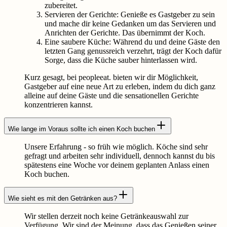
zubereitet.
Servieren der Gerichte: Genieße es Gastgeber zu sein
und mache dir keine Gedanken um das Servieren und
Anrichten der Gerichte. Das übernimmt der Koch.
Eine saubere Küche: Während du und deine Gäste den
letzten Gang genussreich verzehrt, trägt der Koch dafür
Sorge, dass die Küche sauber hinterlassen wird.
Kurz gesagt, bei peopleeat. bieten wir dir Möglichkeit,
Gastgeber auf eine neue Art zu erleben, indem du dich ganz
alleine auf deine Gäste und die sensationellen Gerichte
konzentrieren kannst.
Wie lange im Voraus sollte ich einen Koch buchen
Unsere Erfahrung - so früh wie möglich. Köche sind sehr
gefragt und arbeiten sehr individuell, dennoch kannst du bis
spätestens eine Woche vor deinem geplanten Anlass einen
Koch buchen.
Wie sieht es mit den Getränken aus?
Wir stellen derzeit noch keine Getränkeauswahl zur
Verfügung. Wir sind der Meinung, dass das Genießen seiner